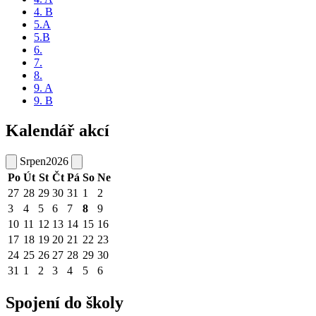
4. B
5.A
5.B
6.
7.
8.
9. A
9. B
Kalendář akcí
Srpen
2026
Po
Út
St
Čt
Pá
So
Ne
27
28
29
30
31
1
2
3
4
5
6
7
8
9
10
11
12
13
14
15
16
17
18
19
20
21
22
23
24
25
26
27
28
29
30
31
1
2
3
4
5
6
Spojení do školy