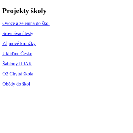
Projekty školy
Ovoce a zelenina do škol
Srovnávací testy
Zájmové kroužky
Ukliďme Česko
Šablony II JAK
O2 Chytrá škola
Obědy do škol