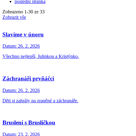
poslední stránka
Zobrazeno
1
-
30
ze 33
Zobrazit vše
Slavíme v únoru
Datum:
26. 2. 2026
Všechno nejlepší, Julinkou a Kristýnko.
Záchranáři prvňáčci
Datum:
26. 2. 2026
Děti si zahrály na zraněné a záchranáře.
Bruslení s Brusličkou
Datum:
23. 2. 2026