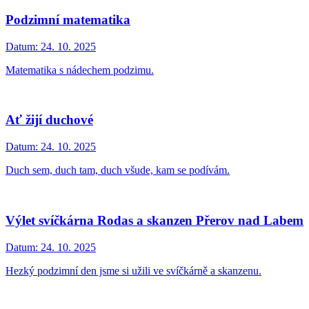
Podzimní matematika
Datum:
24. 10. 2025
Matematika s nádechem podzimu.
Ať žijí duchové
Datum:
24. 10. 2025
Duch sem, duch tam, duch všude, kam se podívám.
Výlet svíčkárna Rodas a skanzen Přerov nad Labem
Datum:
24. 10. 2025
Hezký podzimní den jsme si užili ve svíčkárně a skanzenu.