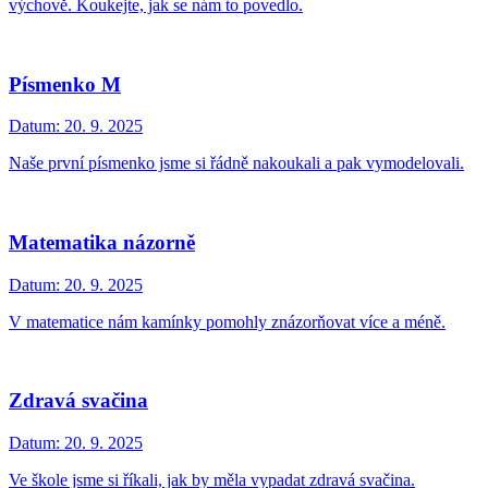
výchově. Koukejte, jak se nám to povedlo.
Písmenko M
Datum:
20. 9. 2025
Naše první písmenko jsme si řádně nakoukali a pak vymodelovali.
Matematika názorně
Datum:
20. 9. 2025
V matematice nám kamínky pomohly znázorňovat více a méně.
Zdravá svačina
Datum:
20. 9. 2025
Ve škole jsme si říkali, jak by měla vypadat zdravá svačina.