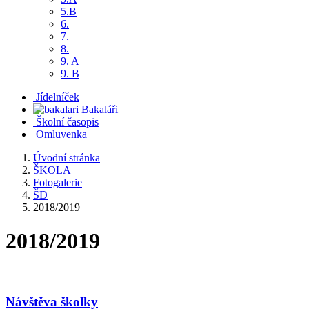
5.B
6.
7.
8.
9. A
9. B
Jídelníček
Bakaláři
Školní časopis
Omluvenka
Úvodní stránka
ŠKOLA
Fotogalerie
ŠD
2018/2019
2018/2019
Návštěva školky