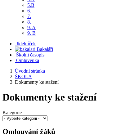
5.B
6.
7.
8.
9. A
9. B
Jídelníček
Bakaláři
Školní časopis
Omluvenka
Úvodní stránka
ŠKOLA
Dokumenty ke stažení
Dokumenty ke stažení
Kategorie
Omlouvání žáků