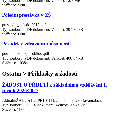
Typ souboru: PDF dokument, Velikost: 1,07 MB
Staženo: 248×
Polední přestávka v ZŠ
prestavka_poledni2017.pdf
Typ souboru: PDF dokument, Velikost: 394,79 kB
Staženo: 948×
Posudek o zdravotní způsobilosti
posudek_zdr_zpusobilost.pdf
Typ souboru: PDF dokument, Velikost: 400,84 kB
Staženo: 1,038×
Ostatní > Přihlášky a žádosti
ŽÁDOST O PŘIJETÍ k základnímu vzdělávání 1.
ročník 2026/2027
AktualníŽÁDOST O PŘIJETÍ k základnímu vzdělávání.docx
Typ souboru: DOCX dokument, Velikost: 14,24 kB
Staženo: 113×