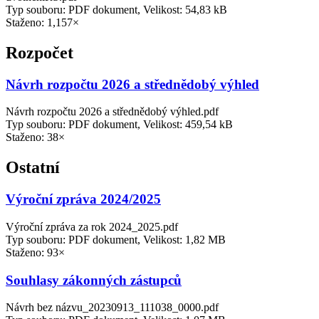
Typ souboru: PDF dokument, Velikost: 54,83 kB
Staženo: 1,157×
Rozpočet
Návrh rozpočtu 2026 a střednědobý výhled
Návrh rozpočtu 2026 a střednědobý výhled.pdf
Typ souboru: PDF dokument, Velikost: 459,54 kB
Staženo: 38×
Ostatní
Výroční zpráva 2024/2025
Výroční zpráva za rok 2024_2025.pdf
Typ souboru: PDF dokument, Velikost: 1,82 MB
Staženo: 93×
Souhlasy zákonných zástupců
Návrh bez názvu_20230913_111038_0000.pdf