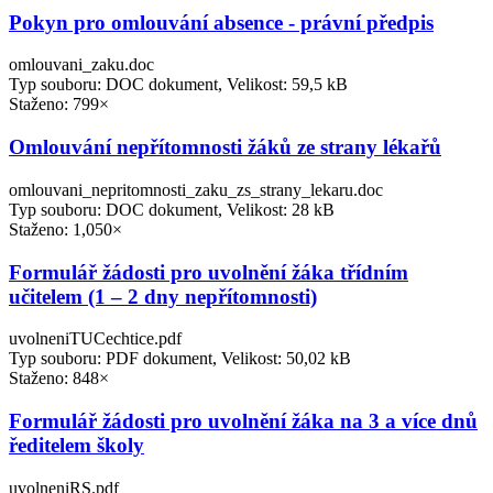
Pokyn pro omlouvání absence - právní předpis
omlouvani_zaku.doc
Typ souboru: DOC dokument, Velikost: 59,5 kB
Staženo: 799×
Omlouvání nepřítomnosti žáků ze strany lékařů
omlouvani_nepritomnosti_zaku_zs_strany_lekaru.doc
Typ souboru: DOC dokument, Velikost: 28 kB
Staženo: 1,050×
Formulář žádosti pro uvolnění žáka třídním
učitelem (1 – 2 dny nepřítomnosti)
uvolneniTUCechtice.pdf
Typ souboru: PDF dokument, Velikost: 50,02 kB
Staženo: 848×
Formulář žádosti pro uvolnění žáka na 3 a více dnů
ředitelem školy
uvolneniRS.pdf