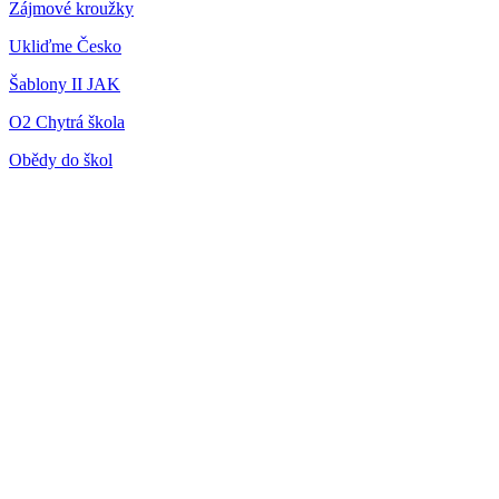
Zájmové kroužky
Ukliďme Česko
Šablony II JAK
O2 Chytrá škola
Obědy do škol