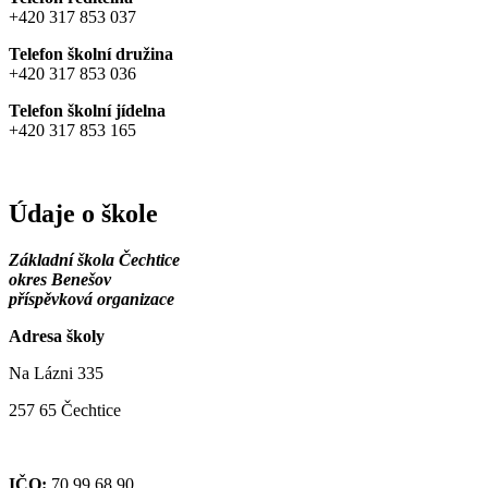
+420 317 853 037
Telefon školní družina
+420 317 853 036
Telefon školní jídelna
+420 317 853 165
Údaje o škole
Základní škola Čechtice
okres Benešov
příspěvková organizace
Adresa školy
Na Lázni 335
257 65 Čechtice
IČO:
70 99 68 90