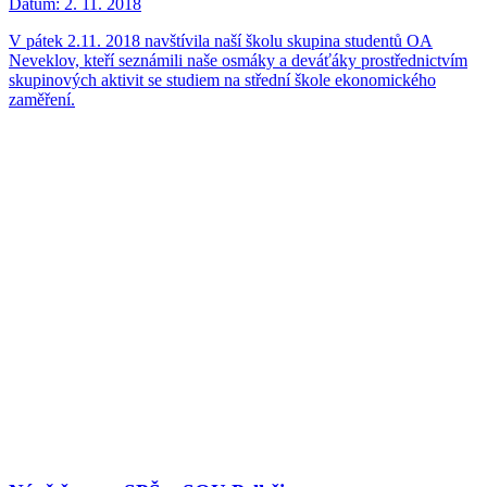
Datum:
2. 11. 2018
V pátek 2.11. 2018 navštívila naší školu skupina studentů OA
Neveklov, kteří seznámili naše osmáky a deváťáky prostřednictvím
skupinových aktivit se studiem na střední škole ekonomického
zaměření.