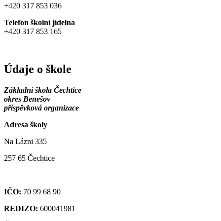
+420 317 853 036
Telefon školní jídelna
+420 317 853 165
Údaje o škole
Základní škola Čechtice
okres Benešov
příspěvková organizace
Adresa školy
Na Lázni 335
257 65 Čechtice
IČO:
70 99 68 90
REDIZO:
600041981