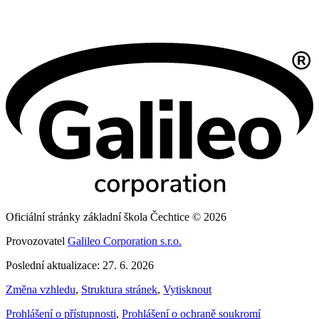
Oficiální stránky základní škola Čechtice © 2026
Provozovatel
Galileo Corporation s.r.o.
Poslední aktualizace: 27. 6. 2026
Změna vzhledu
,
Struktura stránek
,
Vytisknout
Prohlášení o přístupnosti
,
Prohlášení o ochraně soukromí