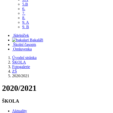
5.B
6.
7.
8.
9. A
9. B
Jídelníček
Bakaláři
Školní časopis
Omluvenka
Úvodní stránka
ŠKOLA
Fotogalerie
ZŠ
2020/2021
2020/2021
ŠKOLA
Aktuality