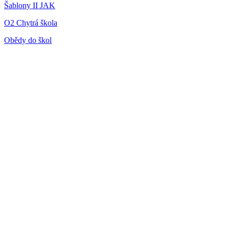
Šablony II JAK
O2 Chytrá škola
Obědy do škol