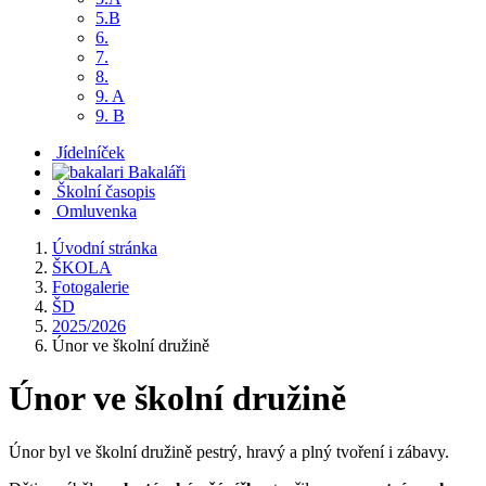
5.B
6.
7.
8.
9. A
9. B
Jídelníček
Bakaláři
Školní časopis
Omluvenka
Úvodní stránka
ŠKOLA
Fotogalerie
ŠD
2025/2026
Únor ve školní družině
Únor ve školní družině
Únor byl ve školní družině pestrý, hravý a plný tvoření i zábavy.