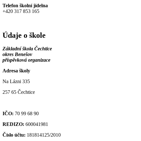
Telefon školní jídelna
+420 317 853 165
Údaje o škole
Základní škola Čechtice
okres Benešov
příspěvková organizace
Adresa školy
Na Lázni 335
257 65 Čechtice
IČO:
70 99 68 90
REDIZO:
600041981
Číslo účtu:
181814125/2010