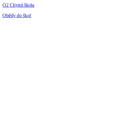
O2 Chytrá škola
Obědy do škol